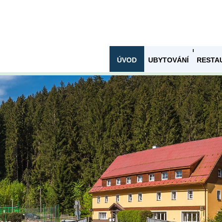
ÚVOD
UBYTOVÁNÍ
RESTA