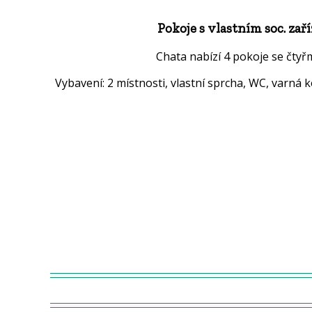
Pokoje s vlastním soc. zař
Chata nabízí 4 pokoje se čtyřm
Vybavení: 2 místnosti, vlastní sprcha, WC, varná 