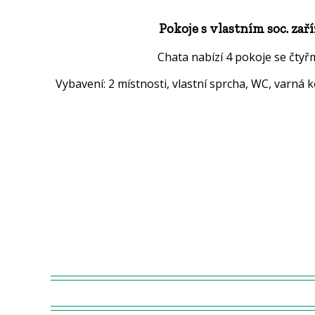
Pokoje s vlastním soc. zař
Chata nabízí 4 pokoje se čtyřm
Vybavení: 2 místnosti, vlastní sprcha, WC, varná 