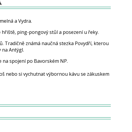
A
melná a Vydra.
hřiště, ping-pongový stůl a posezení u řeky.
letů. Tradičně známá naučná stezka Povydří, kterou
 na Antýgl.
je na spojení po Bavorském NP.
 koš nebo si vychutnat výbornou kávu se zákuskem