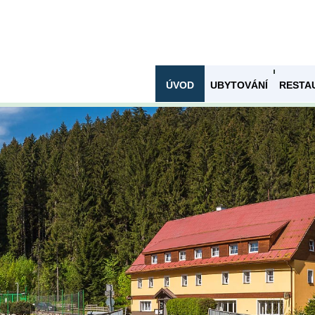
ÚVOD
UBYTOVÁNÍ
RESTA